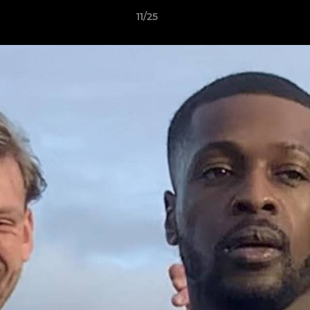
11/25