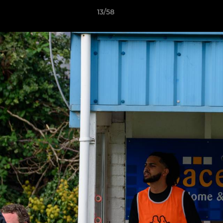
13/58