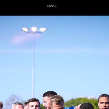
45/64