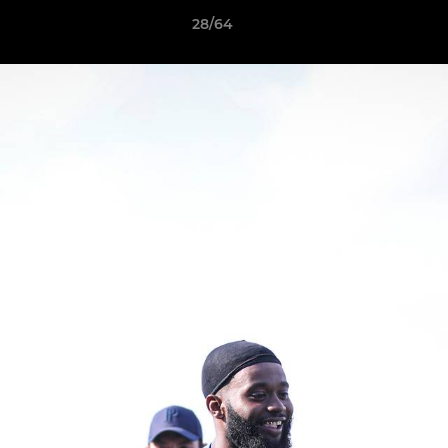
28/64